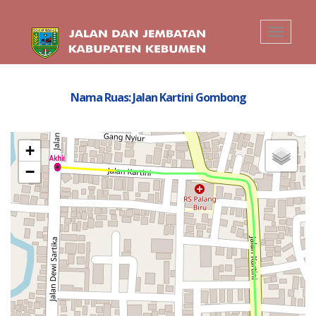
Toggle
navigati
Nama Ruas: Jalan Kartini Gombong
+
−