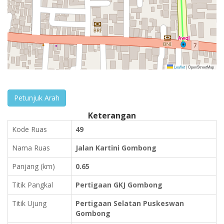
Leaflet
|
OpenStreetMap
Petunjuk Arah
Keterangan
Kode Ruas
49
Nama Ruas
Jalan Kartini Gombong
Panjang (km)
0.65
Titik Pangkal
Pertigaan GKJ Gombong
Titik Ujung
Pertigaan Selatan Puskeswan
Gombong