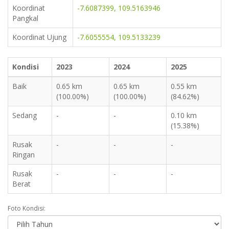
Koordinat
-7.6087399, 109.5163946
Pangkal
Koordinat Ujung
-7.6055554, 109.5133239
Kondisi
2023
2024
2025
Baik
0.65 km
0.65 km
0.55 km
(100.00%)
(100.00%)
(84.62%)
Sedang
-
-
0.10 km
(15.38%)
Rusak
-
-
-
Ringan
Rusak
-
-
-
Berat
Foto Kondisi: