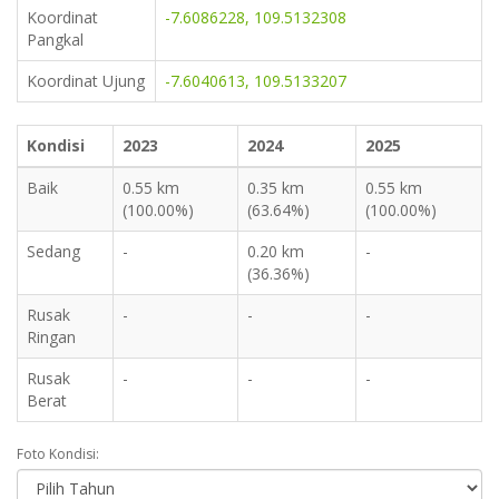
Koordinat
-7.6086228, 109.5132308
Pangkal
Koordinat Ujung
-7.6040613, 109.5133207
Kondisi
2023
2024
2025
Baik
0.55 km
0.35 km
0.55 km
(100.00%)
(63.64%)
(100.00%)
Sedang
-
0.20 km
-
(36.36%)
Rusak
-
-
-
Ringan
Rusak
-
-
-
Berat
Foto Kondisi: