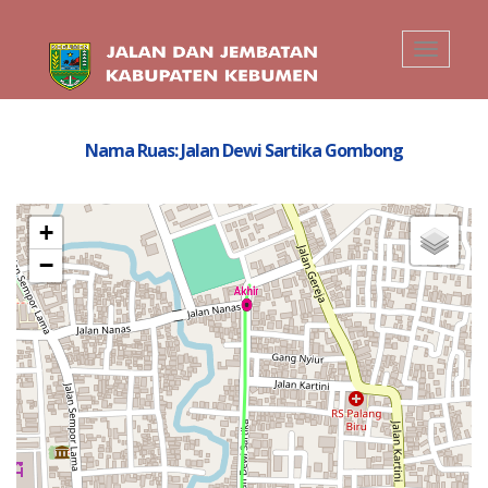
Toggle
navigati
Nama Ruas: Jalan Dewi Sartika Gombong
+
−