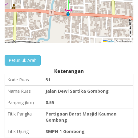
Leaflet
|
OpenStreetMap
Petunjuk Arah
Keterangan
Kode Ruas
51
Nama Ruas
Jalan Dewi Sartika Gombong
Panjang (km)
0.55
Titik Pangkal
Pertigaan Barat Masjid Kauman
Gombong
Titik Ujung
SMPN 1 Gombong