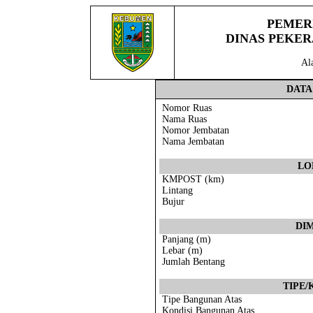
PEMER
DINAS PEKE
Al
DAT
Nomor Ruas
Nama Ruas
Nomor Jembatan
Nama Jembatan
LO
KMPOST (km)
Lintang
Bujur
DI
Panjang (m)
Lebar (m)
Jumlah Bentang
TIPE/
Tipe Bangunan Atas
Kondisi Bangunan Atas