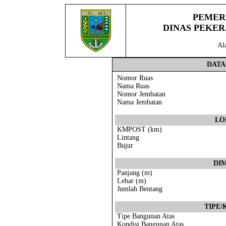
PEMER
DINAS PEKE
Al
DAT
Nomor Ruas
Nama Ruas
Nomor Jembatan
Nama Jembatan
LO
KMPOST (km)
Lintang
Bujur
DI
Panjang (m)
Lebar (m)
Jumlah Bentang
TIPE/
Tipe Bangunan Atas
Kondisi Bangunan Atas