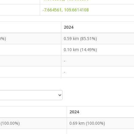
-7.664561, 109.6614108
2024
0%)
0.59 km (85.51%)
0.10 km (14.49%)
-
-
2024
 (100.00%)
0.69 km (100.00%)