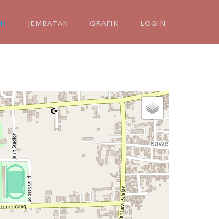
AN
JEMBATAN
GRAFIK
LOGIN