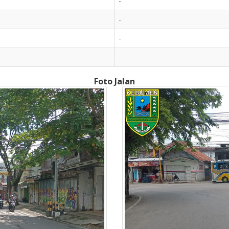
-
-
-
-
Foto Jalan