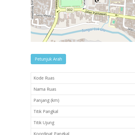
Petunjuk Arah
Kode Ruas
Nama Ruas
Panjang (km)
Titik Pangkal
Titik Ujung
Koordinat Pangkal