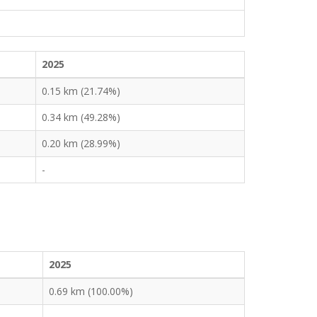
2025
0.15 km (21.74%)
0.34 km (49.28%)
0.20 km (28.99%)
-
2025
0.69 km (100.00%)