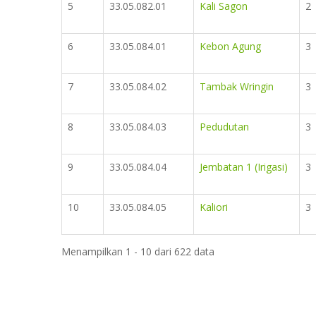
5
33.05.082.01
Kali Sagon
2
6
33.05.084.01
Kebon Agung
3
7
33.05.084.02
Tambak Wringin
3
8
33.05.084.03
Pedudutan
3
9
33.05.084.04
Jembatan 1 (Irigasi)
3
10
33.05.084.05
Kaliori
3
Menampilkan 1 - 10 dari 622 data