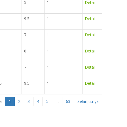
5
1
Detail
9.5
1
Detail
7
1
Detail
8
1
Detail
7
1
Detail
5
9.5
1
Detail
a
1
2
3
4
5
…
63
Selanjutnya