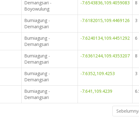
Demangsari -
-7.6543836,109.4059083
8
Boyowulung
Bumiagung -
-7.6182015,109.4469126
3
Demangsari
Bumiagung -
-7.6240134,109.4451292
6
Demangsari
Bumiagung -
-7.6361244,109.4353207
8
Demangsari
Bumiagung -
-7.6352,109.4253
3
Demangsari
Bumiagung -
-7.641,109.4239
6.
Demangsari
Sebelumny