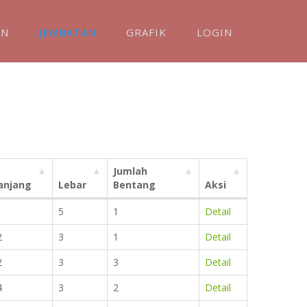
AN
JEMBATAN
GRAFIK
LOGIN
Jumlah
anjang
Lebar
Bentang
Aksi
5
1
Detail
2
3
1
Detail
2
3
3
Detail
4
3
2
Detail