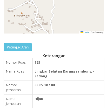
Leaflet
|
OpenStreetMap
Petunjuk Arah
Keterangan
Nomor Ruas
125
Nama Ruas
Lingkar Selatan Karangsambung -
Sadang
Nomor
33.05.207.08
Jembatan
Nama
Hijau
Jembatan