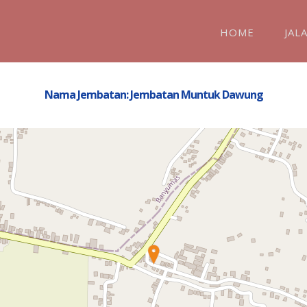
HOME
JAL
Nama Jembatan: Jembatan Muntuk Dawung