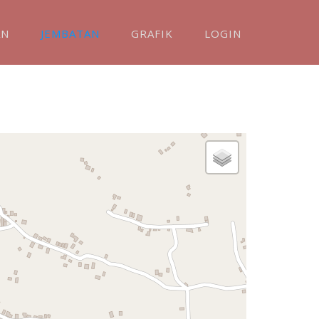
AN
JEMBATAN
GRAFIK
LOGIN