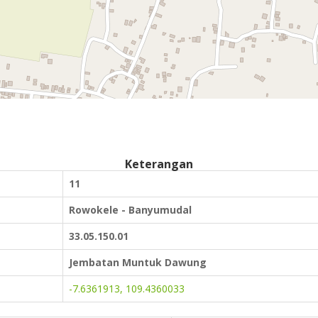
Keterangan
11
Rowokele - Banyumudal
33.05.150.01
Jembatan Muntuk Dawung
-7.6361913, 109.4360033