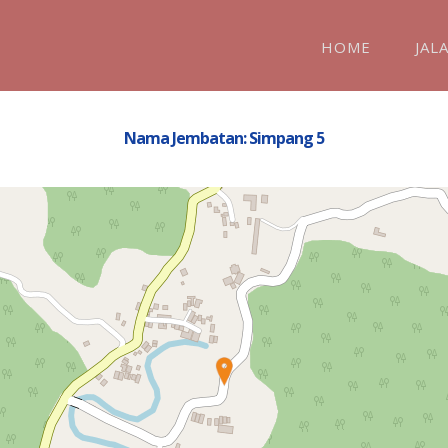
HOME
JAL
Nama Jembatan: Simpang 5