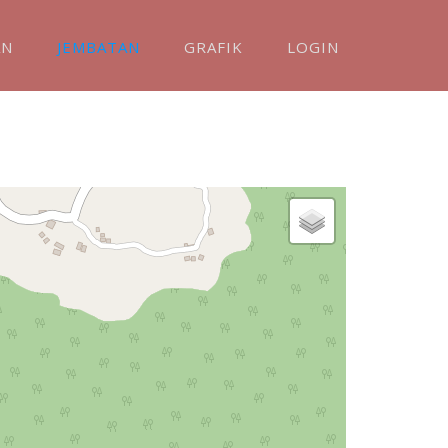
AN
JEMBATAN
GRAFIK
LOGIN