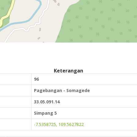
Keterangan
96
Pagebangan - Somagede
33.05.091.14
Simpang 5
-7.5358725, 109.5627822