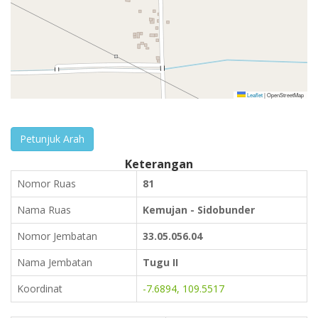
Leaflet
|
OpenStreetMap
Petunjuk Arah
Keterangan
Nomor Ruas
81
Nama Ruas
Kemujan - Sidobunder
Nomor Jembatan
33.05.056.04
Nama Jembatan
Tugu II
Koordinat
-7.6894, 109.5517