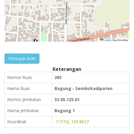
Leaflet
|
OpenStreetMap
Petunjuk Arah
Keterangan
Nomor Ruas
263
Nama Ruas
Bagung - Sembirkadipaten
Nomor Jembatan
33.05.123.01
Nama Jembatan
Bagung 1
Koordinat
-7.7192, 109.8027